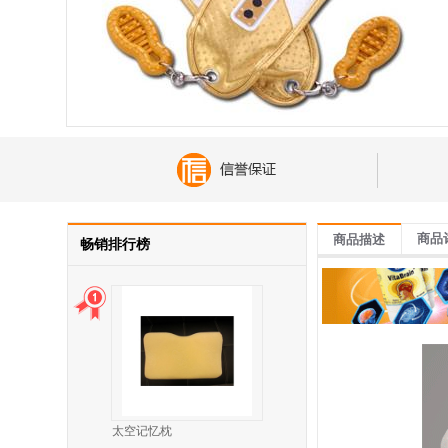
商品
商品描述
畅销排行榜
太空记忆枕