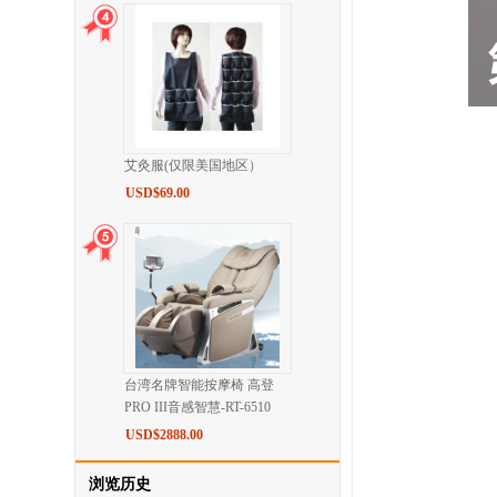
艾灸服(仅限美国地区）
USD$69.00
台湾名牌智能按摩椅 高登
PRO III音感智慧-RT-6510
USD$2888.00
浏览历史