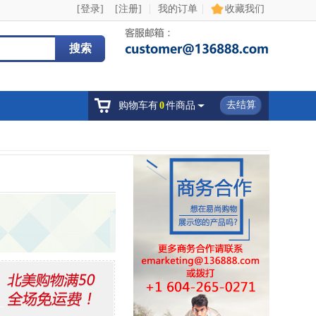
|
|
[登录]
[注册]
我的订单
收藏我们
搜索
去结算
购物车有
0
件商品