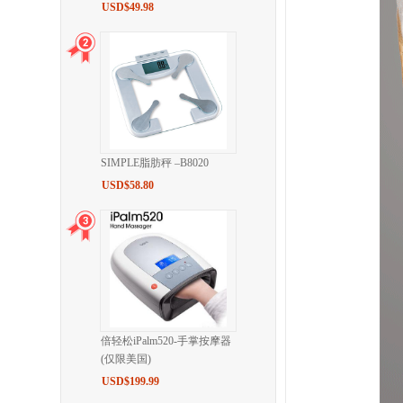
USD$49.98
SIMPLE脂肪秤 –B8020
USD$58.80
倍轻松iPalm520-手掌按摩器
(仅限美国)
USD$199.99