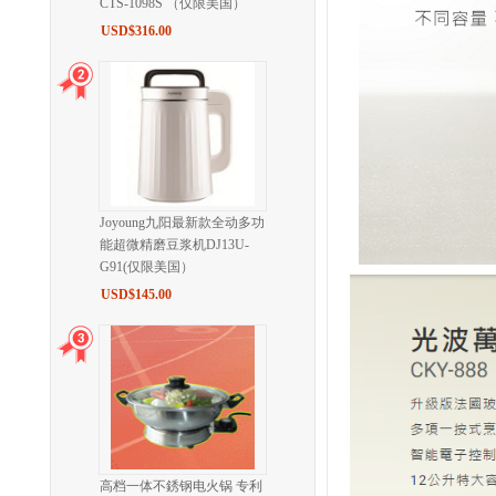
CTS-1098S （仅限美国）
USD$316.00
Joyoung九阳最新款全动多功
能超微精磨豆浆机DJ13U-
G91(仅限美国）
USD$145.00
高档一体不銹钢电火锅 专利