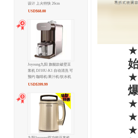
设计 上火特快 26cm
USD$68.00
★
Joyoung九阳 旗舰款破壁豆
浆机 DJ10U-K1 自动清洗 可
★
预约 咖啡机/果汁机/饮水机
USD$399.99
★
★
★
九阳Joyoung双功能豆浆机