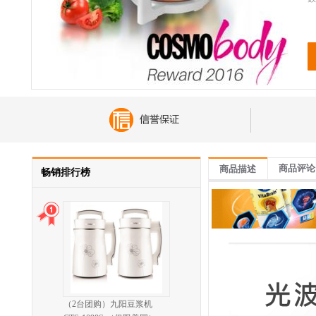
商品评论
商品描述
畅销排行榜
（2台团购）九阳豆浆机