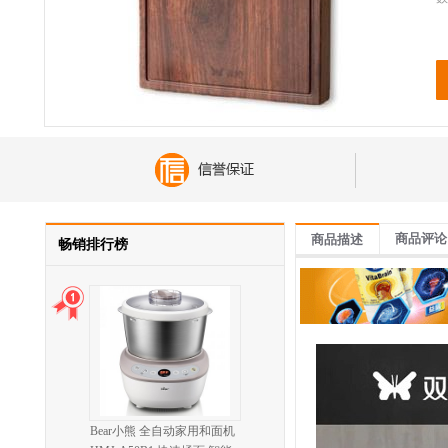
商品评论
商品描述
畅销排行榜
Bear小熊 全自动家用和面机