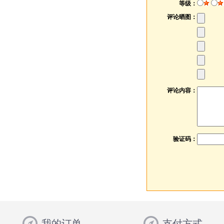
等级：
评论晒图：
评论内容：
验证码：
我的订单
支付方式