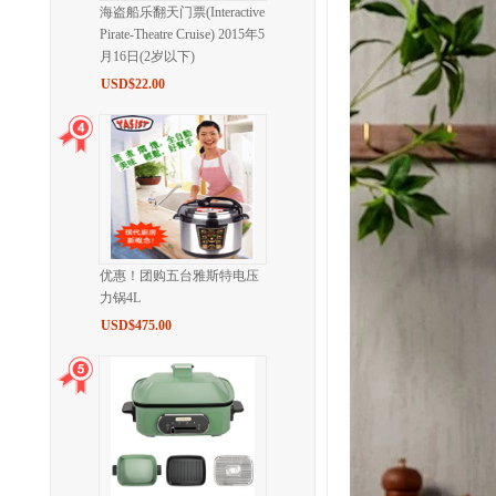
海盗船乐翻天门票(Interactive
Pirate-Theatre Cruise) 2015年5
月16日(2岁以下)
USD$22.00
优惠！团购五台雅斯特电压
力锅4L
USD$475.00