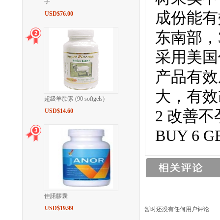
子
成份能有
USD$76.00
东南部，
采用美国
产品有效
大，有效
超级羊胎素 (90 softgels)
2 改善
USD$14.60
BUY 6 GE
佳諾膠囊
USD$19.99
暂时还没有任何用户评论