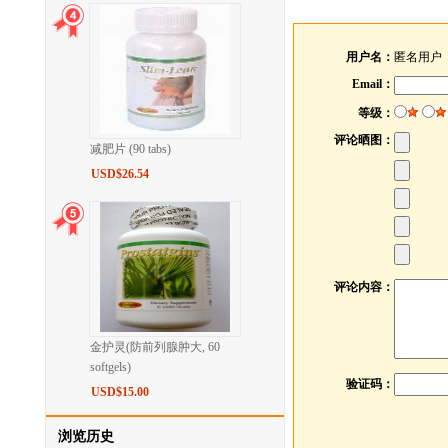
用户名：
匿名用户
Email：
等级：
评论晒图：
减肥片 (90 tabs)
USD$26.54
评论内容：
金护灵(防前列腺肿大, 60
softgels)
验证码：
USD$15.00
浏览历史