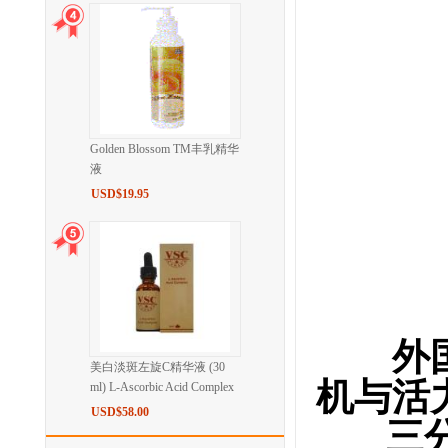
Golden Blossom TM丰乳精华
液
USD$19.95
外国影
美白淡斑左旋C精华液 (30
机与活
ml) L-Ascorbic Acid Complex
USD$58.00
三分钟