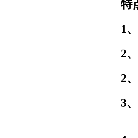
特点
1、 美国
2、三
2、 
3、 