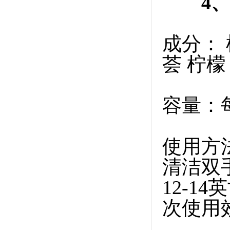
4、 
成分： 
荟 柠檬
容量：每
使用方
清洁双
12-1
次使用