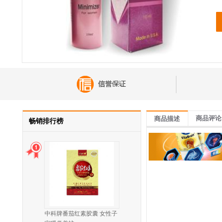
商品评论
商品描述
畅销排行榜
中科牌番茄红素胶囊 女性子