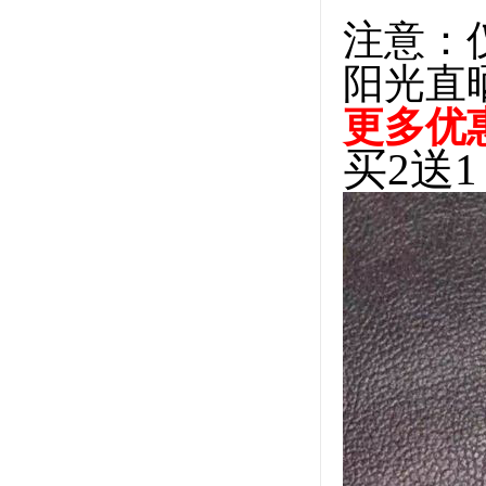
注意：
阳光直
更多优
买2送