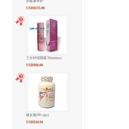
宫暖巢养护
USD$135.00
三分钟缩阴露 Minimizer
USD$68.00
健女素(90 caps)
USD$34.94