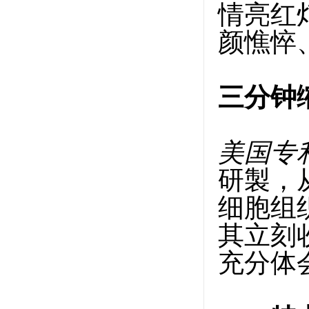
情亮红
颜憔悴
三分钟
美国专
研製，
细胞组
其立刻
充分体