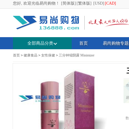
您好, 欢迎光临易尚购物！
[简体版]
[繁体版]
[USD]
[CAD]
全部商品分类
首页
易尚购物专题
首页
>
健康食品
>
女性保健
>
三分钟缩阴露 Minimizer
数