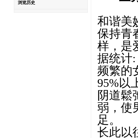
浏览历史
和谐美
保持青
样，是
据统计
频繁的
95%
阴道鬆
弱，使
足。
长此以