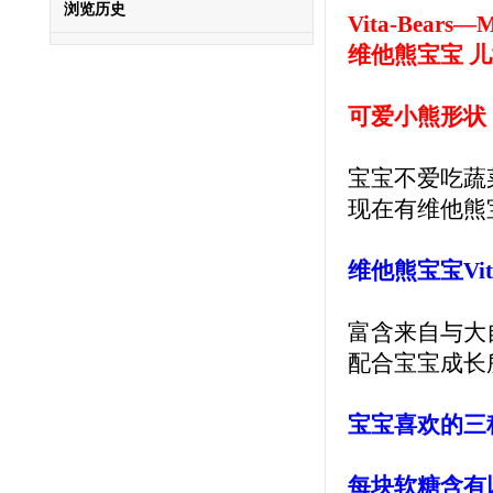
浏览历史
Vita-Bears—M
维他熊宝宝 
可爱小熊形状
宝宝不爱吃蔬菜
现在有维他熊宝
维他熊宝宝Vit
富含来自与大
配合宝宝成长
宝宝喜欢的三种口
每块软糖含有