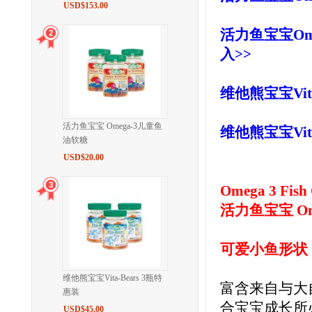
USD$153.00
活力鱼宝宝Omeg
入>>
维他熊宝宝Vit
活力鱼宝宝 Omega-3儿童鱼
维他熊宝宝Vit
油软糖
USD$20.00
Omega 3 Fish
活力鱼宝宝 O
可爱小鱼形状
维他熊宝宝Vita-Bears 3瓶特
富含来自与大自
惠装
合宝宝成长所
USD$45.00