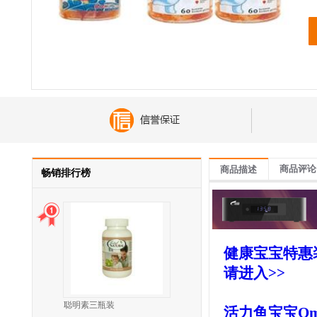
商品评论
商品描述
畅销排行榜
健康宝宝特惠装
请进入>>
聪明素三瓶装
活力鱼宝宝Omeg