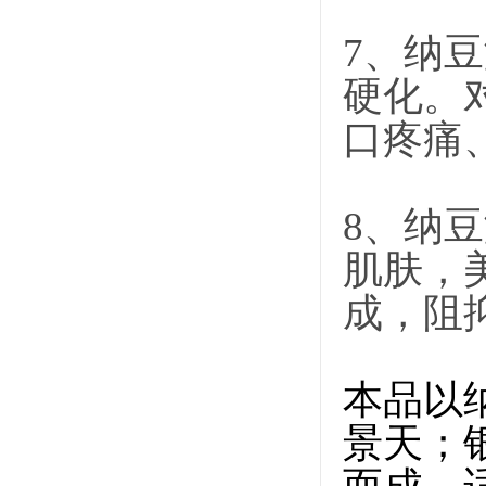
7、纳
硬化。
口疼痛
8、纳
肌肤，
成，阻
本品以
景天；