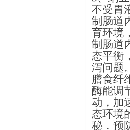
不受胃
制肠道
育环境
制肠道
态平衡
泻问题
膳食纤
酶能调
动，加
态环境
秘，预