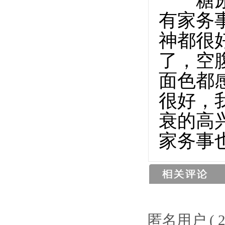
糖尿病
有家务
神都很
了，空
面色都
很好，
衰的高
家务事
匿名用户
( 