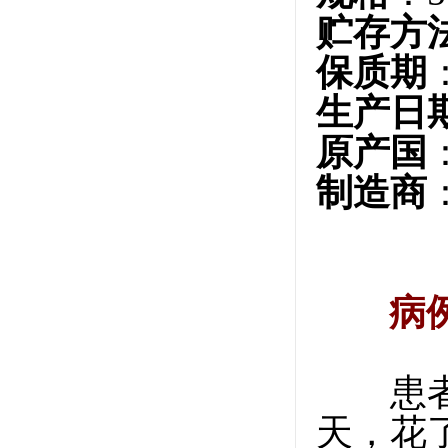
贮存方
保质期
生产日
原产国
制造商
病
患者男
天，花