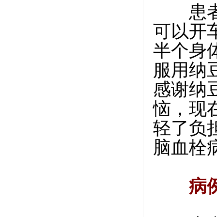
患者2
可以开
半个身
服用纳
感谢纳
恼，现
轻了负
脑血栓
病