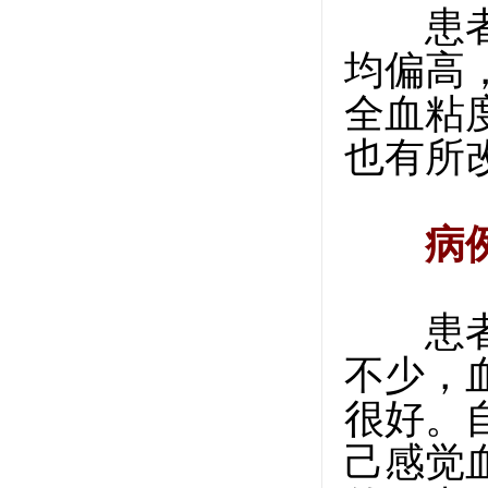
患者女
均偏高，
全血粘
也有所
病
患者男
不少，
很好。
己感觉