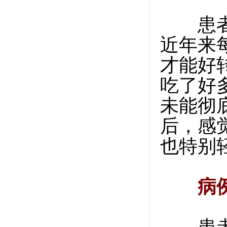
患者女
近年来
才能好
吃了好
未能彻
后，感
也特别
病