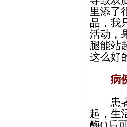
导致双
里添了很
品，我
活动，
腿能站
这么好
病
患者今
起，生
酶Q后