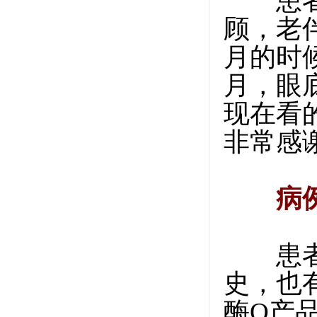
患者男
顾，老
月的时候
月，眼
现在看
非常感
病
患者女
史，也
酶Q产