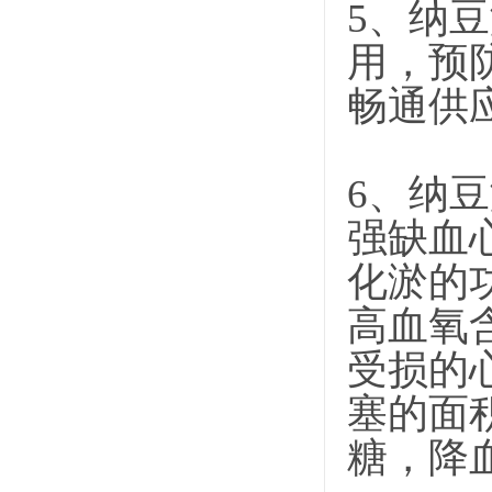
5、纳
用，预
畅通供
6、纳
强缺血
化淤的
高血氧
受损的
塞的面
糖，降