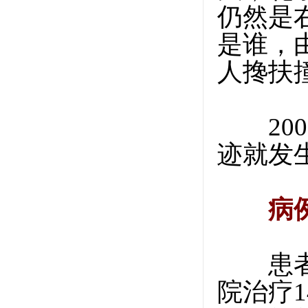
仍然是
是谁，
人搀扶
200
迹就发
病
患者0
院治疗