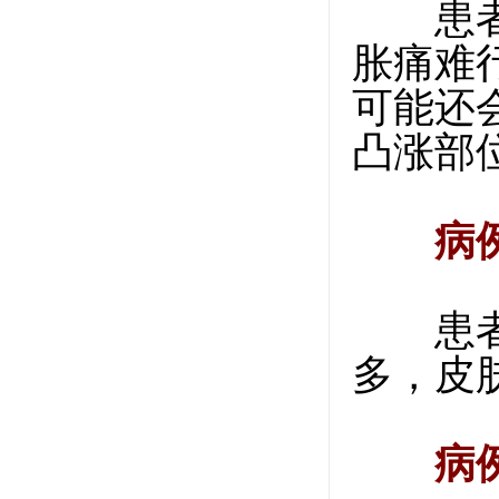
患者女
胀痛难
可能还
凸涨部
病
患者男
多，皮
病