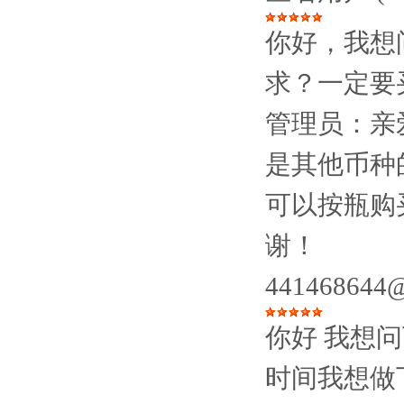
你好，我想
求？一定要
管理员：
亲
是其他币种
可以按瓶购
谢！
441468644
你好 我想
时间我想做