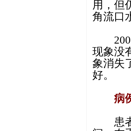
用，但仍
角流口
200
现象没
象消失
好。
病
患者退