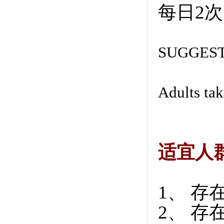
每日2
SUGGEST
Adults tak
适宜人
1、 
2、 