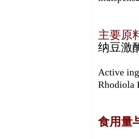
主要原
纳豆激
Active in
Rhodiola 
食用量