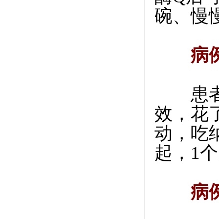
碗、慢
病
患者2
效，花
动，吃
起，1
病