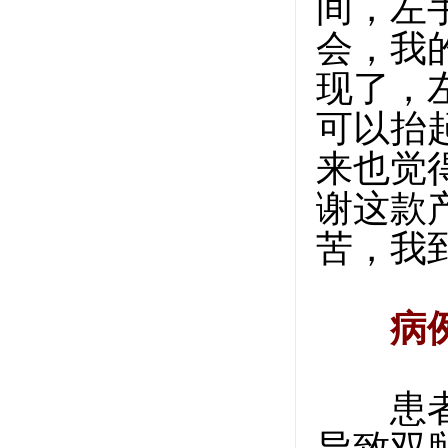
间，左
会，我
现了，
可以抬
来也觉
谢这款
苦，我
病
患者今