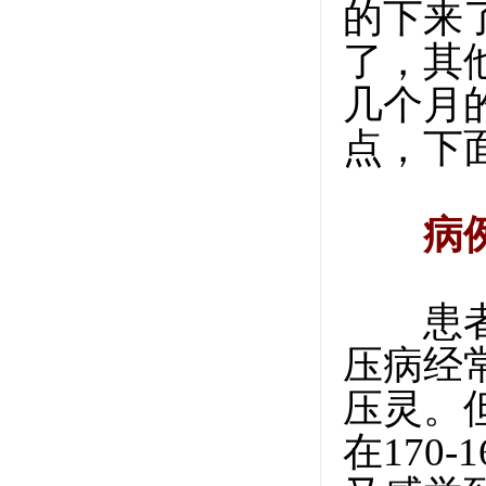
的下来
了，其
几个月
点，下
病
患者女
压病经
压灵。
在170