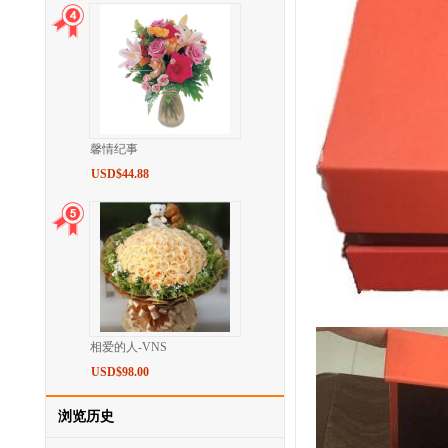
馨情纪事
USD$44.88
相爱的人-VNS
USD$98.00
浏览历史