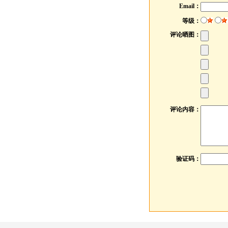
Email：
等级：
评论晒图：
评论内容：
验证码：