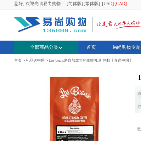
您好, 欢迎光临易尚购物！
[简体版]
[繁体版]
[USD]
[CAD]
全部商品分类
首页
易尚购物专题
首页
>
礼品送中国
>
Los beans来自加拿大的咖啡礼盒 包邮【直送中国】
数