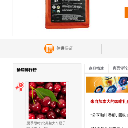
商品评论
商品描述
畅销排行榜
来自加拿大的咖啡礼
️"分享咖啡香醇, 回味
[夏季限时]北美超大车厘子