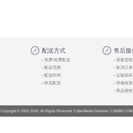
配送方式
售后服
免费/收费配送
退换货政
配送范围
取消订单
配送时间
运输损坏
鲜花配送
维修政策
商品接收
Copyright © 2002-2026. All Rights Reserved. CyberMedia Network / 136888.COM