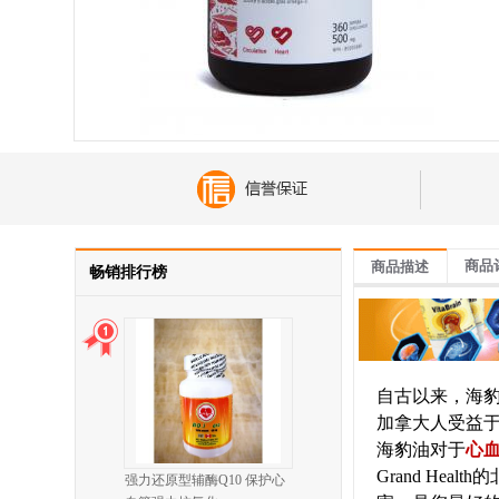
商品
商品描述
畅销排行榜
自古以来，海
加拿大人受益
海豹油对于
心
Grand H
强力还原型辅酶Q10 保护心