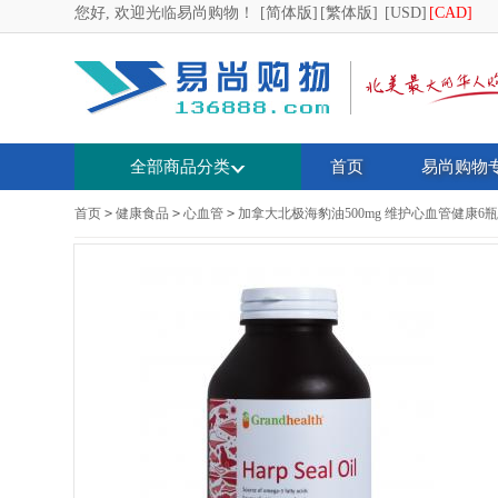
您好, 欢迎光临易尚购物！
[简体版]
[繁体版]
[USD]
[CAD]
全部商品分类
首页
易尚购物
首页
>
健康食品
>
心血管
>
加拿大北极海豹油500mg 维护心血管健康6