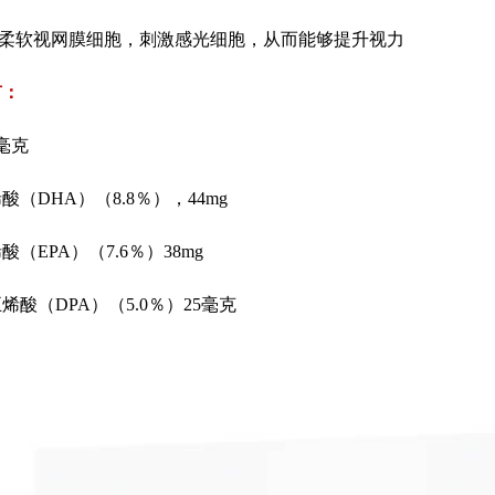
以柔软视网膜细胞，刺激感光细胞，从而能够提升视力
有：
毫克
DHA）（8.8％），44mg
EPA）（7.6％）38mg
（DPA）（5.0％）25毫克