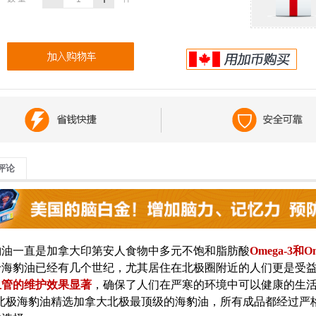
评论
豹油一直是加拿大印第安人食物中多元不饱和脂肪酸
Omega-3和Om
于海豹油已经有几个世纪，尤其居住在北极圈附近的人们更是受
血管的维护效果显著
，确保了人们在严寒的环境中可以健康的生
ealth的北极海豹油精选加拿大北极最顶级的海豹油，所有成品都