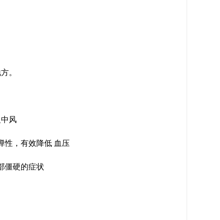
地方。
及中风
性，有效降低 血压
部僵硬的症状