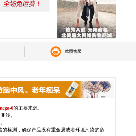
ega-6
的主要来源。
益匪浅。
活。
经过严格的检测，确保产品没有重金属或者环境污染的危