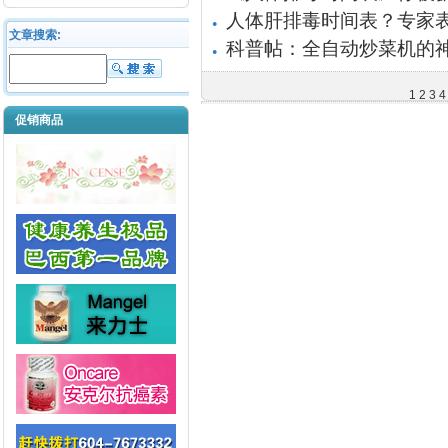
人体肝排毒时间表？专家
●
文章搜索:
科普帖：全自动炒菜机的
●
1
2
3
4
促销商品