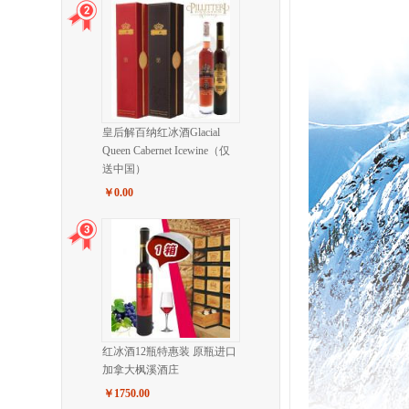
皇后解百纳红冰酒Glacial
Queen Cabernet Icewine（仅
送中国）
￥0.00
红冰酒12瓶特惠装 原瓶进口
加拿大枫溪酒庄
￥1750.00