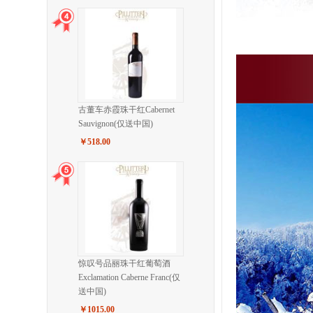
古董车赤霞珠干红Cabernet
Sauvignon(仅送中国)
￥518.00
惊叹号品丽珠干红葡萄酒
Exclamation Caberne Franc(仅
送中国)
￥1015.00