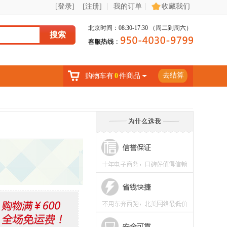
|
|
[登录]
[注册]
我的订单
收藏我们
北京时间：08:30-17:30 （周二到周六）
搜索
去结算
购物车有
0
件商品