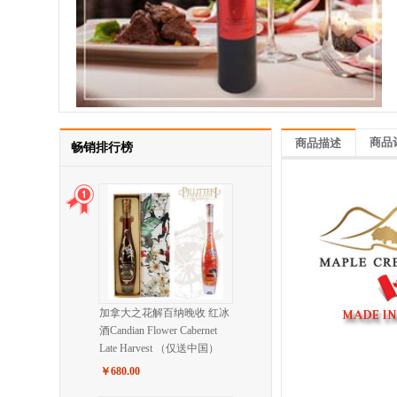
商品
商品描述
畅销排行榜
加拿大之花解百纳晚收 红冰
酒Candian Flower Cabernet
Late Harvest （仅送中国）
￥680.00