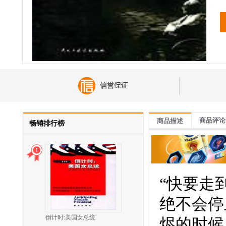
商品评论
商品描述
畅销排行榜
“快要走
绝不会停
倒计时:美国女总统
烬的时候