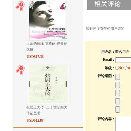
暂时还没有任何用户评论
上帝的玫瑰-英格丽·褒曼纪
念册
用户名：
匿名用户
USD$17.38
Email：
等级：
评论晒图：
张居正大传--二十世纪四大
传记丛书
评论内容：
USD$12.88