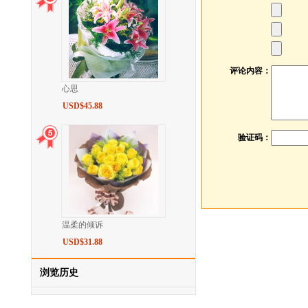
评论内容：
心思
USD$45.88
验证码：
温柔的倾诉
USD$31.88
浏览历史