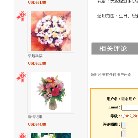
花语：无论经过多少
USD$31.88
适用范围：生日、思
穿越幸福
USD$55.88
暂时还没有任何用户评论
用户名：
匿名用户
Email：
等级：
馨情纪事
USD$44.88
评论晒图：