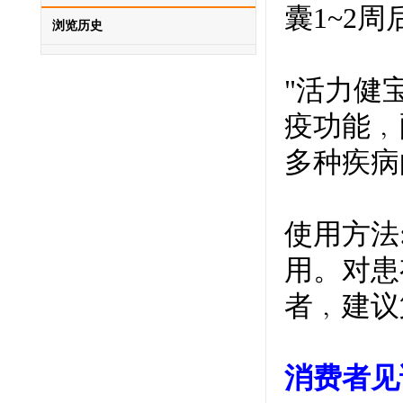
囊1~2
浏览历史
"活力健
疫功能﹐
多种疾病
使用方法
用。对患
者﹐建议
消费者见