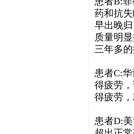
患者B:
药和抗失
早出晚归
质量明显
三年多的
患者C:
得疲劳，
得疲劳，
患者D:
超出正常范