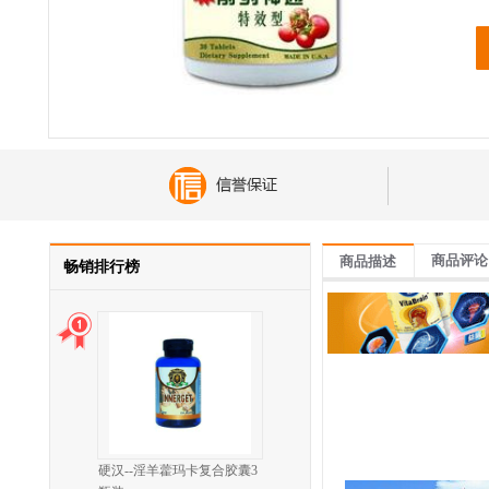
商品评论
商品描述
畅销排行榜
硬汉--淫羊藿玛卡复合胶囊3