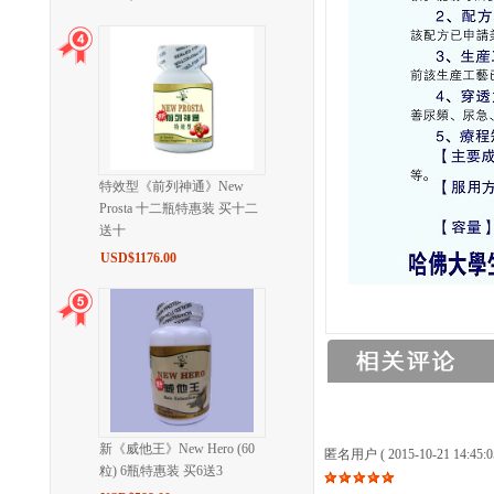
特效型《前列神通》New
Prosta 十二瓶特惠装 买十二
送十
USD$1176.00
新《威他王》New Hero (60
匿名用户
( 2015-10-21 14:45:0
粒) 6瓶特惠装 买6送3