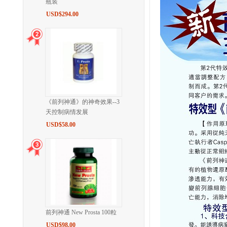
瓶装
USD$294.00
《前列神通》的神奇效果--3
天控制病情发展
USD$58.00
前列神通 New Prosta 100粒
USD$98.00