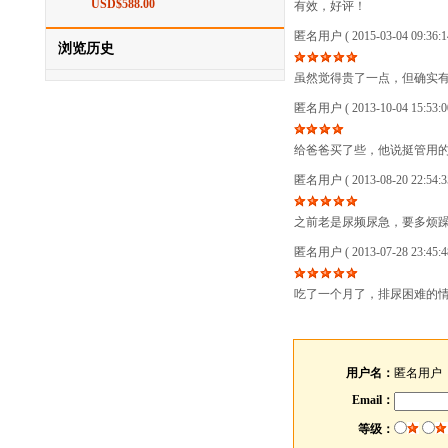
USD$588.00
有效，好评！
匿名用户
( 2015-03-04 09:36:1
浏览历史
虽然觉得贵了一点，但确实
匿名用户
( 2013-10-04 15:53:0
给爸爸买了些，他说挺管用
匿名用户
( 2013-08-20 22:54:3
之前老是尿频尿急，要多烦
匿名用户
( 2013-07-28 23:45:4
吃了一个月了，排尿困难的
用户名：
匿名用户
Email：
等级：