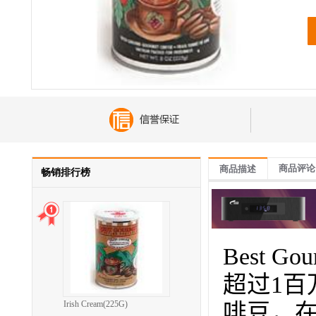
商品评论
商品描述
畅销排行榜
Best Gou
超过
1
百
Irish Cream(225G)
啡豆，