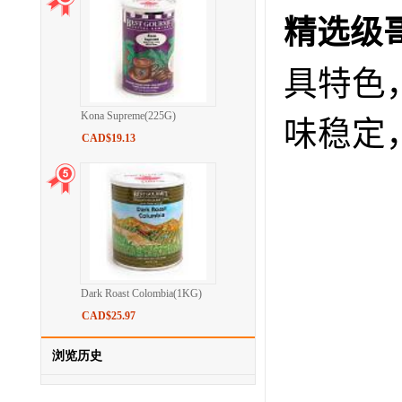
精选级
具特色
Kona Supreme(225G)
味稳定
CAD$19.13
Dark Roast Colombia(1KG)
CAD$25.97
浏览历史