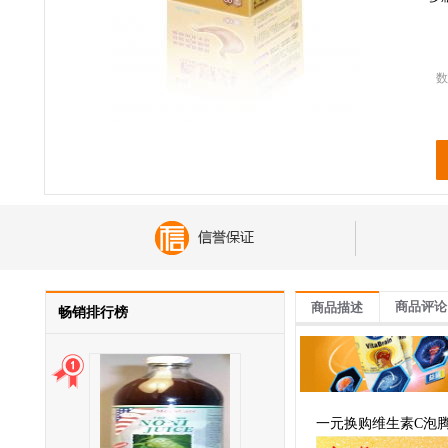
数
商品评论
商品描述
畅销排行榜
一元换购维生素C泡