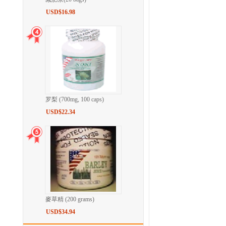
USD$16.98
罗梨 (700mg, 100 caps)
USD$22.34
麥草精 (200 grams)
USD$34.94
浏览历史