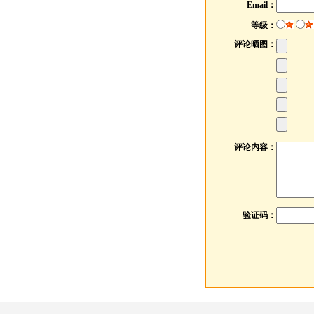
等级：
评论晒图：
评论内容：
验证码：