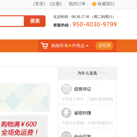
|
|
[登录]
[注册]
我的订单
收藏我们
北京时间：08:30-17:30 （周二到周六）
搜索
去结算
购物车有
0
件商品