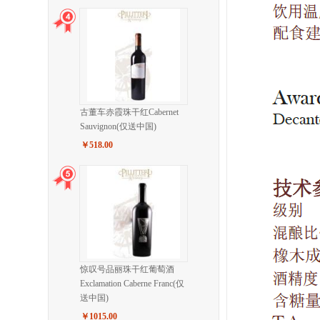
古董车赤霞珠干红Cabernet
Sauvignon(仅送中国)
￥518.00
惊叹号品丽珠干红葡萄酒
Exclamation Caberne Franc(仅
送中国)
￥1015.00