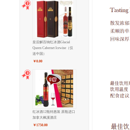
皇后解百纳红冰酒Glacial
Queen Cabernet Icewine（仅
送中国）
￥0.00
红冰酒12瓶特惠装 原瓶进口
加拿大枫溪酒庄
￥1750.00