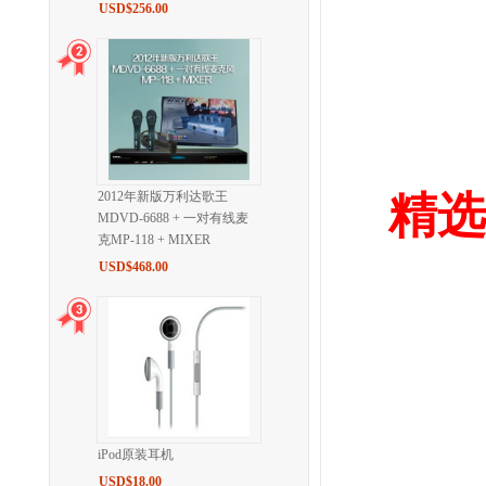
USD$256.00
2012年新版万利达歌王
精选 
MDVD-6688 + 一对有线麦
克MP-118 + MIXER
USD$468.00
iPod原装耳机
USD$18.00