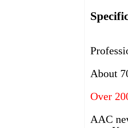
Specifi
Professi
About 7
Over 200
AAC new