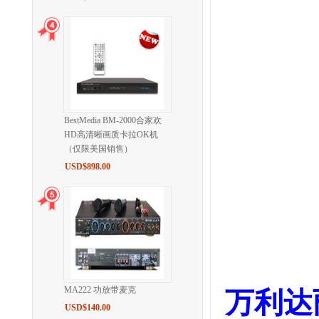
BestMedia BM-2000合家欢
HD高清晰画质卡拉OK机
（仅限美国销售）
USD$898.00
MA222 功放带麦克
万利达
USD$140.00