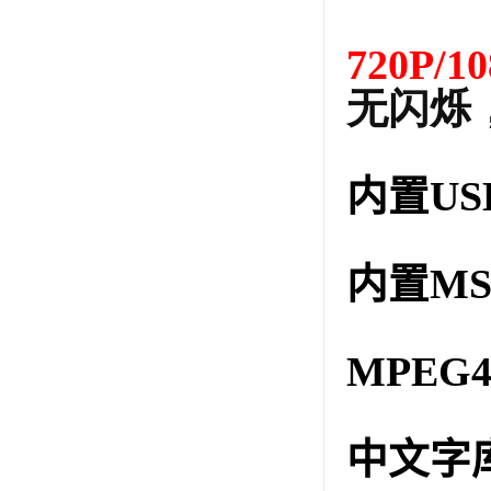
720P/10
无闪烁
内置
US
内置
MS
MPEG
中文字