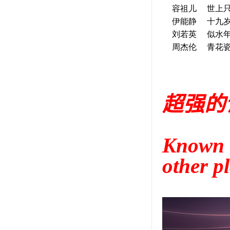
容祖儿
世上
伊能静
十九
刘若英
似水
周杰伦
青花
超强的
Known t
other p