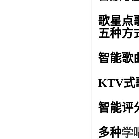
歌星点
五种方
智能歌
KTV
式
智能评
多种
学