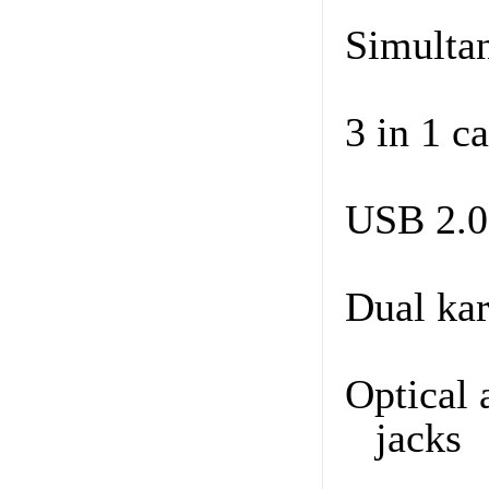
Simultan
3 in 1 
USB 2.0
Dual ka
Optical 
jacks