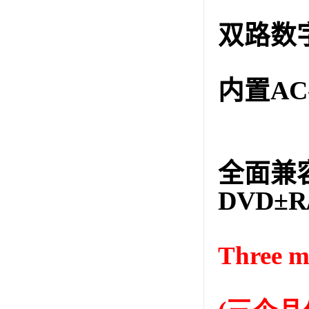
双路数
内置
AC
全面兼
DV
D
±
R
Three m