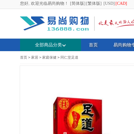
您好, 欢迎光临易尚购物！
[简体版]
[繁体版]
[USD]
[CAD]
全部商品分类
首页
易尚购物
首页
>
家居
>
家庭保健
>
同仁堂足道