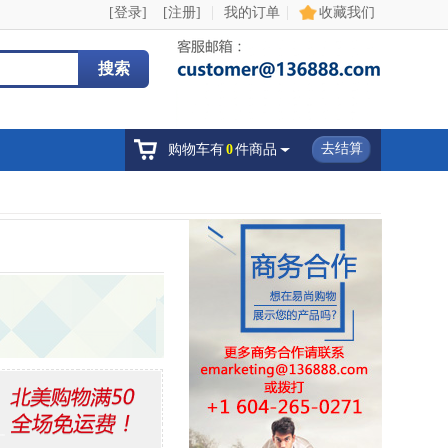
|
|
[登录]
[注册]
我的订单
收藏我们
搜索
去结算
购物车有
0
件商品