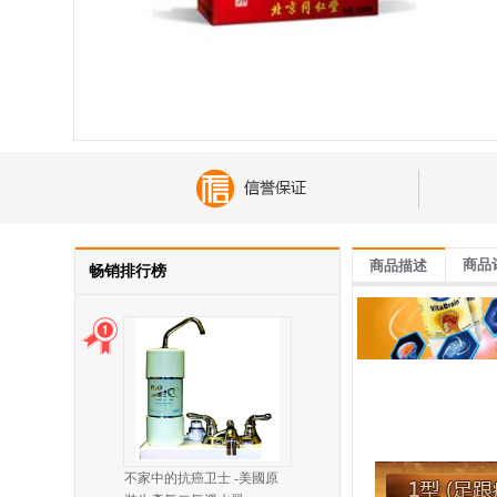
商品
商品描述
畅销排行榜
不家中的抗癌卫士 -美國原