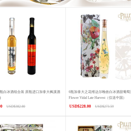
6瓶白冰酒组合装 原瓶进口加拿大枫溪酒
6瓶加拿大之花维达尔晚收白冰酒甜葡萄酒Ca
)
Flower Vidal Late Harvest（仅送中国）
00
USD$228.00
USD$382.80
USD$273.59