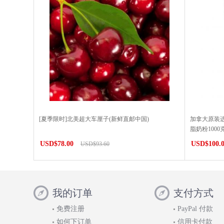
[夏季限时]北美超大车厘子(新鲜直邮中国)
加拿大原装进
脂奶粉100
USD$78.00
USD$100.
USD$93.60
我的订单
支付方式
免费注册
PayPal 付款
如何下订单
信用卡付款