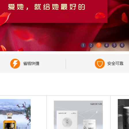
1
2
3
4
5
6