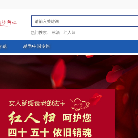
热门搜索:
冰酒
红人归
专题
易尚中国专区