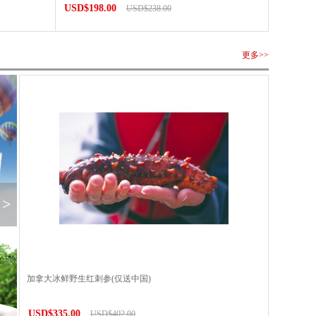
USD$198.00
USD$238.00
更多>>
>
加拿大冰鲜野生红刺参(仅送中国)
USD$335.00
USD$402.00