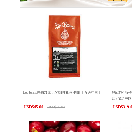
Los beans来自加拿大的咖啡礼盒 包邮【直送中国】
6瓶红冰酒+
庄 (仅送中国
USD$45.00
USD$319.
USD$70.00